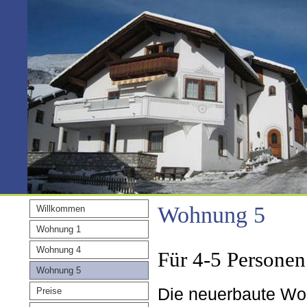
Wohnung 5
Willkommen
Wohnung 1
Wohnung 4
Für 4-5 Personen
Wohnung 5
Die neuerbaute Woh
Preise