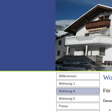
Wo
Willkommen
Wohnung 1
Für 
Wohnung 4
Wohnung 5
Diese
Preise