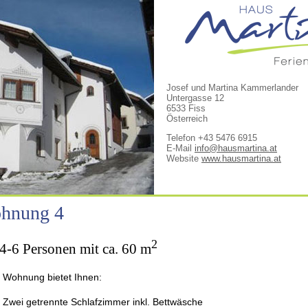
Josef und Martina Kammerlander
Untergasse 12
6533 Fiss
Österreich
Telefon +43 5476 6915
E-Mail
info@hausmartina.at
Website
www.hausmartina.at
hnung 4
2
4-6 Personen mit ca. 60 m
 Wohnung bietet Ihnen:
Zwei getrennte Schlafzimmer inkl. Bettwäsche