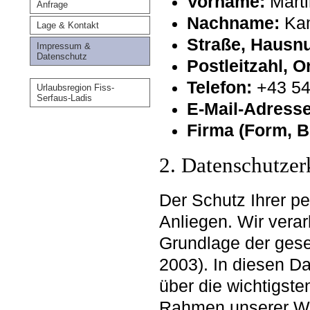
Vorname:
Marti
Anfrage
Nachname:
Kam
Lage & Kontakt
Straße, Hausn
Impressum &
Datenschutz
Postleitzahl, O
Telefon:
+43 54
Urlaubsregion Fiss-
Serfaus-Ladis
E-Mail-Adresse
Firma (Form, B
2. Datenschutzer
Der Schutz Ihrer p
Anliegen. Wir verar
Grundlage der ge
2003). In diesen Da
über die wichtigst
Rahmen unserer Web