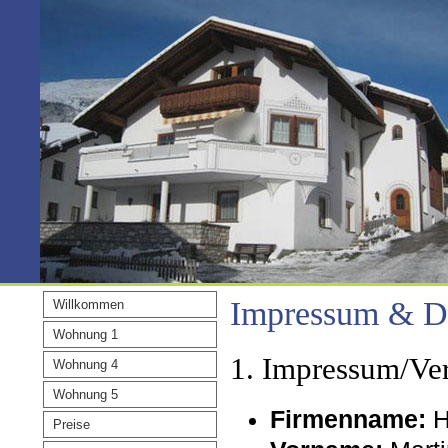
Impressum & D
Willkommen
Wohnung 1
1. Impressum/Ver
Wohnung 4
Wohnung 5
Firmenname:
H
Preise