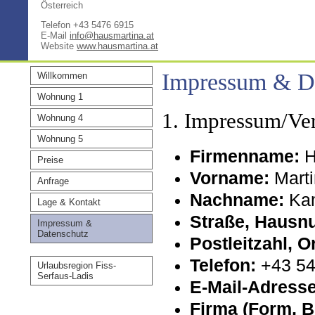
Österreich
Telefon +43 5476 6915
E-Mail
info@hausmartina.at
Website
www.hausmartina.at
Impressum & D
Willkommen
Wohnung 1
1. Impressum/Ver
Wohnung 4
Wohnung 5
Firmenname:
H
Preise
Vorname:
Marti
Anfrage
Nachname:
Kam
Lage & Kontakt
Straße, Hausn
Impressum &
Datenschutz
Postleitzahl, O
Telefon:
+43 54
Urlaubsregion Fiss-
Serfaus-Ladis
E-Mail-Adresse
Firma (Form, B