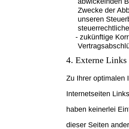
abwickelnden Ba
Zwecke der Abb
unseren Steuerb
steuerrechtlich
zukünftige Ko
Vertragsabschl
4. Externe Links
Zu Ihrer optimalen 
Internetseiten Links
haben keinerlei Ein
dieser Seiten ander