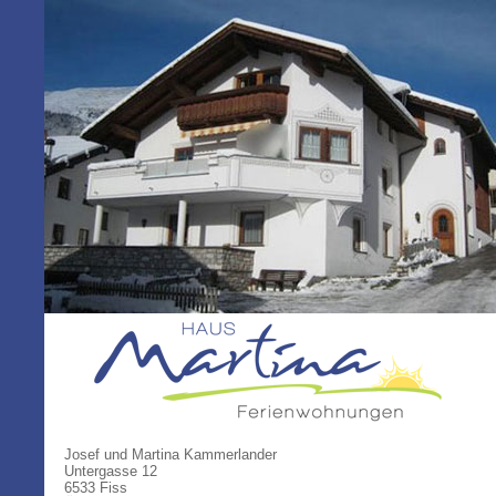
Josef und Martina Kammerlander
Untergasse 12
6533 Fiss