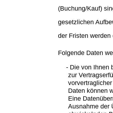
(Buchung/Kauf) sin
gesetzlichen Aufb
der Fristen werden 
Folgende Daten wer
Die von Ihnen b
zur Vertragserf
vorvertragliche
Daten können wi
Eine Datenübermi
Ausnahme der Üb