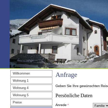
Anfrage
Willkommen
Wohnung 1
Geben Sie Ihre gewünschten Reise
Wohnung 4
Persönliche Daten
Wohnung 5
Preise
Anrede
*